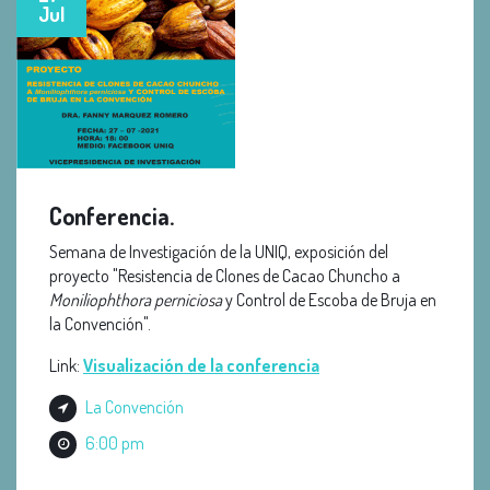
Jul
Conferencia.
Semana de Investigación de la UNIQ, exposición del
proyecto "Resistencia de Clones de Cacao Chuncho a
Moniliophthora perniciosa
y Control de Escoba de Bruja en
la Convención".
Link:
Visualización de
la conferencia
La Convención
6:00 pm