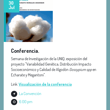
30
Jul
Conferencia.
Semana de Investigación de la UNIQ, exposición del
proyecto "Variabilidad Genética, Distribución Impacto
Socioeconómico y Calidad de Algodón
Gossypium spp
en
Echarate y Megantoni".
Link:
Visualización de la conferencia
La Convención
6:00 pm