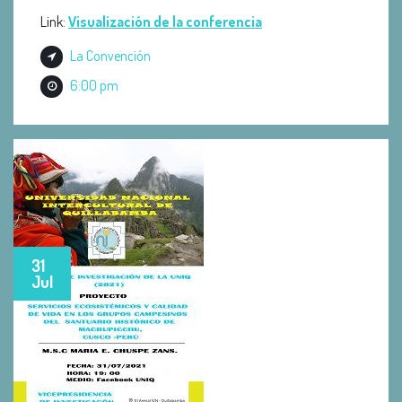
Link:
Visualización de la conferencia
La Convención
6:00 pm
31
Jul