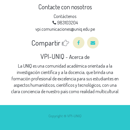
Contacte con nosotros
Contáctenos
983103204
vpi.comunicaciones@uniq.edu.pe
Compartir
VPI-UNIQ
-
Acerca de
La UNIQ es una comunidad académica orientada a la
investigación científica y a la docencia, que brinda una
formación profesional de excelencia para sus estudiantes en
aspectos humanísticos, científicos y tecnológicos, con una
clara conciencia de nuestro país como realidad multicultural.
Copyright ©
VPI-UNIQ