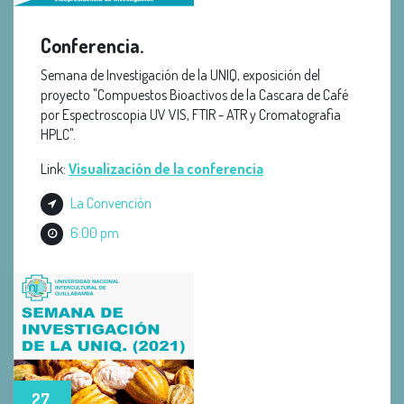
Conferencia.
Semana de Investigación de la UNIQ, exposición del
proyecto "Compuestos Bioactivos de la Cascara de Café
por Espectroscopia UV VIS, FTIR - ATR y Cromatografia
HPLC".
Link:
V
isualización de la conferencia
La Convención
6:00 pm
27