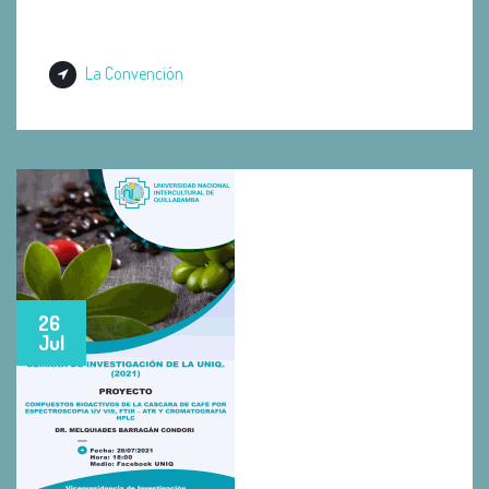
La Convención
26
Jul