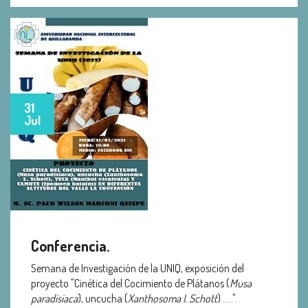
31
Jul
Conferencia.
Semana de Investigación de la UNIQ, exposición del
proyecto "Cinética del Cocimiento de Plátanos (
Musa
paradisiaca
), uncucha (
Xanthosoma I. Schott
) .....".