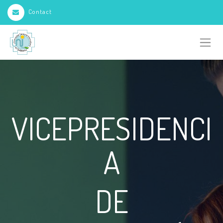
Contact
VICEPRESIDENCI
A
DE