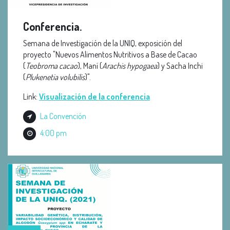
Conferencia.
Semana de Investigación de la UNIQ, exposición del
proyecto "Nuevos Alimentos Nutritivos a Base de Cacao
(
Teobroma cacao
), Maní (
Arachis hypogaea
) y Sacha Inchi
(
Plukenetia volubilis
)".
Link:
Visualización de la conferencia
La Convención
4:00 pm